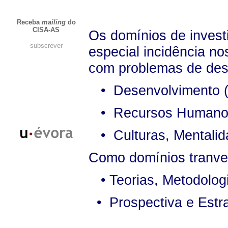
Receba
mailing
do
CISA-AS
Os domínios de invest
subscrever
especial incidência no
com problemas de dese
• Desenvolvimento (do
• Recursos Humanos,
• Culturas, Mentalida
Como domínios tranver
• Teorias, Metodologi
• Prospectiva e Estra